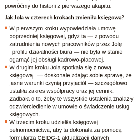
powróćmy do historii z pierwszego akapitu.
Jak Jola w czterech krokach zmieniła księgową?
W pierwszym kroku wypowiedziała umowę
poprzedniej księgowej, gdyż ta — z powodu
zatrudnienia nowych pracowników przez Jolę
i profilu działalności biura — nie była w stanie
ogarnąć jej obsługi kadrowo-płacowej.
W drugim kroku Jola spotkała się z nową
księgową i — doskonale zdając sobie sprawę, że
jasne warunki czynią przyjaciół — szczegółowo
ustaliła zakres współpracy oraz jej cennik.
Zadbała o to, żeby te wszystkie ustalenia znalazły
odzwierciedlenie w umowie o świadczenie usług
księgowych.
W trzecim kroku udzieliła księgowej
pełnomocnictwa, aby ta dokonała za pomocą
formularza CEIDG-1 aktualizacji danych