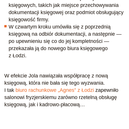
księgowych, takich jak miejsce przechowywania
dokumentacji księgowej oraz podmiot obsługujący
księgowość firmy.
W czwartym kroku umówiła się z poprzednią
księgową na odbiór dokumentacji, a następnie —
po upewnieniu się co do jej kompletności —
przekazała ją do nowego biura księgowego
z Łodzi.
W efekcie Jola nawiązała współpracę z nową
księgową, która nie bała się tego wyzwania.
I tak
biuro rachunkowe „Agnes” z Łodzi
zapewniło
salonowi fryzjerskiemu zarówno rzetelną obsługę
księgową, jak i kadrowo-płacową…