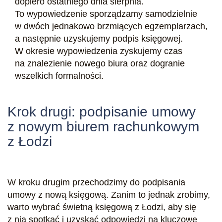
dopiero ostatniego dnia sierpnia.
To wypowiedzenie sporządzamy samodzielnie
w dwóch jednakowo brzmiących egzemplarzach,
a następnie uzyskujemy podpis księgowej.
W okresie wypowiedzenia zyskujemy czas
na znalezienie nowego biura oraz dogranie
wszelkich formalności.
Krok drugi: podpisanie umowy
z nowym biurem rachunkowym
z Łodzi
W kroku drugim przechodzimy do podpisania
umowy z nową księgową. Zanim to jednak zrobimy,
warto wybrać świetną księgową z Łodzi, aby się
z nią spotkać i uzyskać odpowiedzi na kluczowe