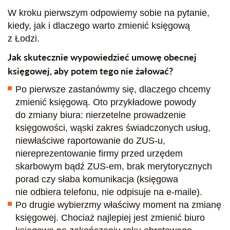
W kroku pierwszym odpowiemy sobie na pytanie,
kiedy, jak i dlaczego warto zmienić księgową
z Łodzi.
Jak skutecznie wypowiedzieć umowę obecnej
księgowej, aby potem tego nie żałować?
Po pierwsze zastanówmy się, dlaczego chcemy
zmienić księgową. Oto przykładowe powody
do zmiany biura: nierzetelne prowadzenie
księgowości, wąski zakres świadczonych usług,
niewłaściwe raportowanie do ZUS-u,
niereprezentowanie firmy przed urzędem
skarbowym bądź ZUS-em, brak merytorycznych
porad czy słaba komunikacja (księgowa
nie odbiera telefonu, nie odpisuje na e-maile).
Po drugie wybierzmy właściwy moment na zmianę
księgowej. Chociaż najlepiej jest zmienić biuro