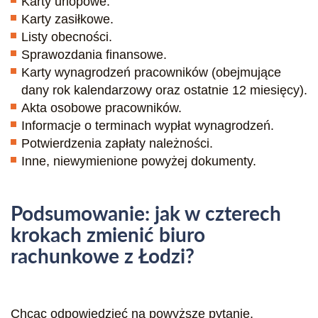
Karty urlopowe.
Karty zasiłkowe.
Listy obecności.
Sprawozdania finansowe.
Karty wynagrodzeń pracowników (obejmujące
dany rok kalendarzowy oraz ostatnie 12 miesięcy).
Akta osobowe pracowników.
Informacje o terminach wypłat wynagrodzeń.
Potwierdzenia zapłaty należności.
Inne, niewymienione powyżej dokumenty.
Podsumowanie: jak w czterech
krokach zmienić biuro
rachunkowe z Łodzi?
Chcąc odpowiedzieć na powyższe pytanie,