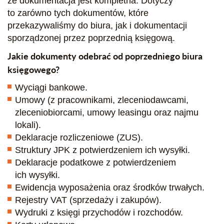
że dokumentacja jest kompletna. Dotyczy
to zarówno tych dokumentów, które
przekazywaliśmy do biura, jak i dokumentacji
sporządzonej przez poprzednią księgową.
Jakie dokumenty odebrać od poprzedniego biura
księgowego?
Wyciągi bankowe.
Umowy (z pracownikami, zleceniodawcami,
zleceniobiorcami, umowy leasingu oraz najmu
lokali).
Deklaracje rozliczeniowe (ZUS).
Struktury JPK z potwierdzeniem ich wysyłki.
Deklaracje podatkowe z potwierdzeniem
ich wysyłki.
Ewidencja wyposażenia oraz środków trwałych.
Rejestry VAT (sprzedaży i zakupów).
Wydruki z księgi przychodów i rozchodów.