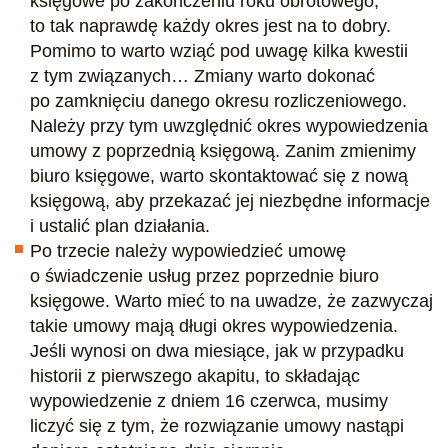
księgowe po zakończeniu roku obrotowego,
to tak naprawdę każdy okres jest na to dobry.
Pomimo to warto wziąć pod uwagę kilka kwestii
z tym związanych… Zmiany warto dokonać
po zamknięciu danego okresu rozliczeniowego.
Należy przy tym uwzględnić okres wypowiedzenia
umowy z poprzednią księgową. Zanim zmienimy
biuro księgowe, warto skontaktować się z nową
księgową, aby przekazać jej niezbędne informacje
i ustalić plan działania.
Po trzecie należy wypowiedzieć umowę
o świadczenie usług przez poprzednie biuro
księgowe. Warto mieć to na uwadze, że zazwyczaj
takie umowy mają długi okres wypowiedzenia.
Jeśli wynosi on dwa miesiące, jak w przypadku
historii z pierwszego akapitu, to składając
wypowiedzenie z dniem 16 czerwca, musimy
liczyć się z tym, że rozwiązanie umowy nastąpi