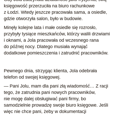
księgowość przerzuciła na biuro rachunkowe
z Łodzi. Wtedy jeszcze pracowała sama, a osiedle,
gdzie otworzyła salon, było w budowie.
Minęły kolejne lata i małe osiedle się rozrosło,
przybyły tysiące mieszkańców, którzy walili drzwiami
i oknami, a Jola pracowała od wczesnego rana
do późnej nocy. Dlatego musiała wynająć
dodatkowe pomieszczenia i zatrudnić pracowników.
Pewnego dnia, strzygąc klienta, Jola odebrała
telefon od swojej księgowej.
— Pani Jolu, mam dla pani złą wiadomość… Z racji
tego, że zatrudnia pani nowych pracowników,
nie mogę dalej obsługiwać pani firmy, bo
samodzielnie prowadzę swoje biuro księgowe. Jeśli
więc nie chce pani, żeby w dokumentacji