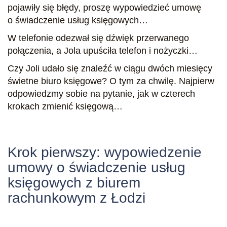
pojawiły się błędy, proszę wypowiedzieć umowę
o świadczenie usług księgowych…
W telefonie odezwał się dźwięk przerwanego
połączenia, a Jola upuściła telefon i nożyczki…
Czy Joli udało się znaleźć w ciągu dwóch miesięcy
świetne biuro księgowe? O tym za chwilę. Najpierw
odpowiedzmy sobie na pytanie, jak w czterech
krokach zmienić księgową…
Krok pierwszy: wypowiedzenie
umowy o świadczenie usług
księgowych z biurem
rachunkowym z Łodzi