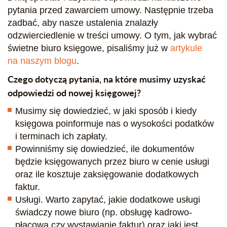
pytania przed zawarciem umowy. Następnie trzeba
zadbać, aby nasze ustalenia znalazły
odzwierciedlenie w treści umowy. O tym, jak wybrać
świetne biuro księgowe, pisaliśmy już w
artykule
na naszym blogu
.
Czego dotyczą pytania, na które musimy uzyskać
odpowiedzi od nowej księgowej?
Musimy się dowiedzieć, w jaki sposób i kiedy
księgowa poinformuje nas o wysokości podatków
i terminach ich zapłaty.
Powinniśmy się dowiedzieć, ile dokumentów
będzie księgowanych przez biuro w cenie usługi
oraz ile kosztuje zaksięgowanie dodatkowych
faktur.
Usługi. Warto zapytać, jakie dodatkowe usługi
świadczy nowe biuro (np. obsługę kadrowo-
płacową czy wystawianie faktur) oraz jaki jest