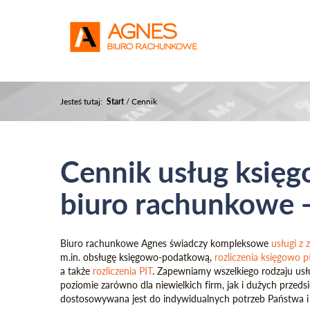
Jesteś tutaj:
Start
/
Cennik
Cennik usług księg
biuro rachunkowe -
Biuro rachunkowe Agnes świadczy kompleksowe
usługi z 
m.in. obsługę księgowo-podatkową,
rozliczenia księgowo 
a także
rozliczenia PIT
. Zapewniamy wszelkiego rodzaju us
poziomie zarówno dla niewielkich firm, jak i dużych przed
dostosowywana jest do indywidualnych potrzeb Państwa i