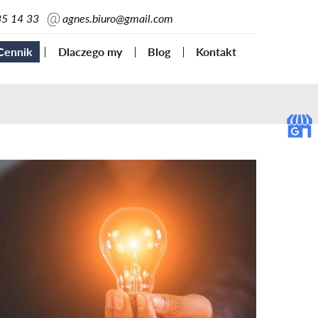
35 14 33
agnes.biuro@gmail.com
Cennik
Dlaczego my
Blog
Kontakt