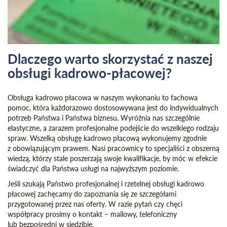
Dlaczego warto skorzystać z naszej
obsługi kadrowo-płacowej?
Obsługa kadrowo płacowa w naszym wykonaniu to fachowa
pomoc, która każdorazowo dostosowywana jest do indywidualnych
potrzeb Państwa i Państwa biznesu. Wyróżnia nas szczególnie
elastyczne, a zarazem profesjonalne podejście do wszelkiego rodzaju
spraw. Wszelką obsługę kadrowo płacową wykonujemy zgodnie
z obowiązującym prawem. Nasi pracownicy to specjaliści z obszerną
wiedzą, którzy stale poszerzają swoje kwalifikacje, by móc w efekcie
świadczyć dla Państwa usługi na najwyższym poziomie.
Jeśli szukają Państwo profesjonalnej i rzetelnej obsługi kadrowo
płacowej zachęcamy do zapoznania się ze szczegółami
przygotowanej przez nas oferty. W razie pytań czy chęci
współpracy prosimy o kontakt – mailowy, telefoniczny
lub bezpośredni w siedzibie.