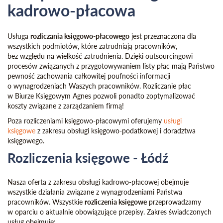
kadrowo-płacowa
Usługa
rozliczania księgowo-płacowego
jest przeznaczona dla
wszystkich podmiotów, które zatrudniają pracowników,
bez względu na wielkość zatrudnienia. Dzięki outsourcingowi
procesów związanych z przygotowywaniem listy płac mają Państwo
pewność zachowania całkowitej poufności informacji
o wynagrodzeniach Waszych pracowników. Rozliczanie płac
w Biurze Księgowym Agnes pozwoli ponadto zoptymalizować
koszty związane z zarządzaniem firmą!
Poza rozliczeniami księgowo-płacowymi oferujemy
usługi
księgowe
z zakresu obsługi księgowo-podatkowej i doradztwa
księgowego.
Rozliczenia księgowe - Łódź
Nasza oferta z zakresu obsługi kadrowo-płacowej obejmuje
wszystkie działania związane z wynagrodzeniami Państwa
pracowników. Wszystkie
rozliczenia księgowe
przeprowadzamy
w oparciu o aktualnie obowiązujące przepisy. Zakres świadczonych
usług obejmuje: