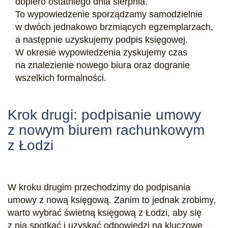
dopiero ostatniego dnia sierpnia.
To wypowiedzenie sporządzamy samodzielnie
w dwóch jednakowo brzmiących egzemplarzach,
a następnie uzyskujemy podpis księgowej.
W okresie wypowiedzenia zyskujemy czas
na znalezienie nowego biura oraz dogranie
wszelkich formalności.
Krok drugi: podpisanie umowy
z nowym biurem rachunkowym
z Łodzi
W kroku drugim przechodzimy do podpisania
umowy z nową księgową. Zanim to jednak zrobimy,
warto wybrać świetną księgową z Łodzi, aby się
z nią spotkać i uzyskać odpowiedzi na kluczowe