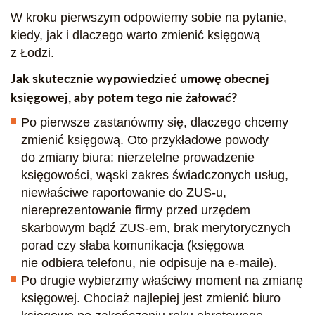
W kroku pierwszym odpowiemy sobie na pytanie,
kiedy, jak i dlaczego warto zmienić księgową
z Łodzi.
Jak skutecznie wypowiedzieć umowę obecnej
księgowej, aby potem tego nie żałować?
Po pierwsze zastanówmy się, dlaczego chcemy
zmienić księgową. Oto przykładowe powody
do zmiany biura: nierzetelne prowadzenie
księgowości, wąski zakres świadczonych usług,
niewłaściwe raportowanie do ZUS-u,
niereprezentowanie firmy przed urzędem
skarbowym bądź ZUS-em, brak merytorycznych
porad czy słaba komunikacja (księgowa
nie odbiera telefonu, nie odpisuje na e-maile).
Po drugie wybierzmy właściwy moment na zmianę
księgowej. Chociaż najlepiej jest zmienić biuro