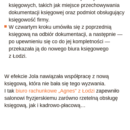
księgowych, takich jak miejsce przechowywania
dokumentacji księgowej oraz podmiot obsługujący
księgowość firmy.
W czwartym kroku umówiła się z poprzednią
księgową na odbiór dokumentacji, a następnie —
po upewnieniu się co do jej kompletności —
przekazała ją do nowego biura księgowego
z Łodzi.
W efekcie Jola nawiązała współpracę z nową
księgową, która nie bała się tego wyzwania.
I tak
biuro rachunkowe „Agnes” z Łodzi
zapewniło
salonowi fryzjerskiemu zarówno rzetelną obsługę
księgową, jak i kadrowo-płacową…