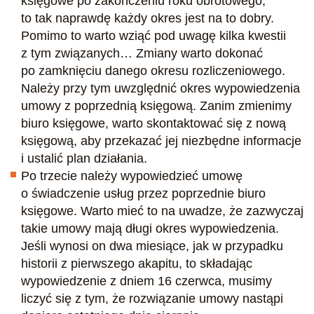
księgowe po zakończeniu roku obrotowego,
to tak naprawdę każdy okres jest na to dobry.
Pomimo to warto wziąć pod uwagę kilka kwestii
z tym związanych… Zmiany warto dokonać
po zamknięciu danego okresu rozliczeniowego.
Należy przy tym uwzględnić okres wypowiedzenia
umowy z poprzednią księgową. Zanim zmienimy
biuro księgowe, warto skontaktować się z nową
księgową, aby przekazać jej niezbędne informacje
i ustalić plan działania.
Po trzecie należy wypowiedzieć umowę
o świadczenie usług przez poprzednie biuro
księgowe. Warto mieć to na uwadze, że zazwyczaj
takie umowy mają długi okres wypowiedzenia.
Jeśli wynosi on dwa miesiące, jak w przypadku
historii z pierwszego akapitu, to składając
wypowiedzenie z dniem 16 czerwca, musimy
liczyć się z tym, że rozwiązanie umowy nastąpi