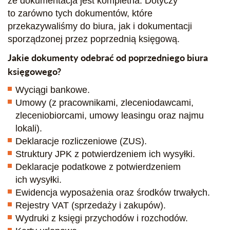
że dokumentacja jest kompletna. Dotyczy
to zarówno tych dokumentów, które
przekazywaliśmy do biura, jak i dokumentacji
sporządzonej przez poprzednią księgową.
Jakie dokumenty odebrać od poprzedniego biura
księgowego?
Wyciągi bankowe.
Umowy (z pracownikami, zleceniodawcami,
zleceniobiorcami, umowy leasingu oraz najmu
lokali).
Deklaracje rozliczeniowe (ZUS).
Struktury JPK z potwierdzeniem ich wysyłki.
Deklaracje podatkowe z potwierdzeniem
ich wysyłki.
Ewidencja wyposażenia oraz środków trwałych.
Rejestry VAT (sprzedaży i zakupów).
Wydruki z księgi przychodów i rozchodów.