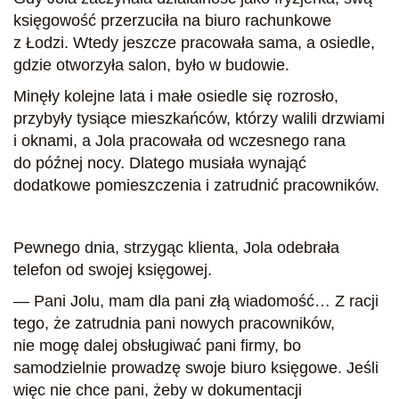
księgowość przerzuciła na biuro rachunkowe
z Łodzi. Wtedy jeszcze pracowała sama, a osiedle,
gdzie otworzyła salon, było w budowie.
Minęły kolejne lata i małe osiedle się rozrosło,
przybyły tysiące mieszkańców, którzy walili drzwiami
i oknami, a Jola pracowała od wczesnego rana
do późnej nocy. Dlatego musiała wynająć
dodatkowe pomieszczenia i zatrudnić pracowników.
Pewnego dnia, strzygąc klienta, Jola odebrała
telefon od swojej księgowej.
— Pani Jolu, mam dla pani złą wiadomość… Z racji
tego, że zatrudnia pani nowych pracowników,
nie mogę dalej obsługiwać pani firmy, bo
samodzielnie prowadzę swoje biuro księgowe. Jeśli
więc nie chce pani, żeby w dokumentacji