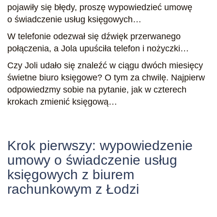
pojawiły się błędy, proszę wypowiedzieć umowę
o świadczenie usług księgowych…
W telefonie odezwał się dźwięk przerwanego
połączenia, a Jola upuściła telefon i nożyczki…
Czy Joli udało się znaleźć w ciągu dwóch miesięcy
świetne biuro księgowe? O tym za chwilę. Najpierw
odpowiedzmy sobie na pytanie, jak w czterech
krokach zmienić księgową…
Krok pierwszy: wypowiedzenie
umowy o świadczenie usług
księgowych z biurem
rachunkowym z Łodzi