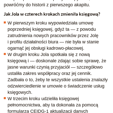
powróćmy do historii z pierwszego akapitu.
Jak Jola w czterech krokach zmieniła księgową?
W pierwszym kroku wypowiedziała umowę
poprzedniej księgowej, gdyż ta — z powodu
zatrudnienia nowych pracowników przez Jolę
i profilu działalności biura — nie była w stanie
ogarnąć jej obsługi kadrowo-płacowej.
W drugim kroku Jola spotkała się z nową
księgową i — doskonale zdając sobie sprawę, że
jasne warunki czynią przyjaciół — szczegółowo
ustaliła zakres współpracy oraz jej cennik.
Zadbała o to, żeby te wszystkie ustalenia znalazły
odzwierciedlenie w umowie o świadczenie usług
księgowych.
W trzecim kroku udzieliła księgowej
pełnomocnictwa, aby ta dokonała za pomocą
formularza CEIDG-1 aktualizacji danych