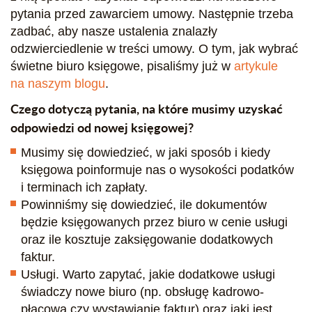
pytania przed zawarciem umowy. Następnie trzeba
zadbać, aby nasze ustalenia znalazły
odzwierciedlenie w treści umowy. O tym, jak wybrać
świetne biuro księgowe, pisaliśmy już w
artykule
na naszym blogu
.
Czego dotyczą pytania, na które musimy uzyskać
odpowiedzi od nowej księgowej?
Musimy się dowiedzieć, w jaki sposób i kiedy
księgowa poinformuje nas o wysokości podatków
i terminach ich zapłaty.
Powinniśmy się dowiedzieć, ile dokumentów
będzie księgowanych przez biuro w cenie usługi
oraz ile kosztuje zaksięgowanie dodatkowych
faktur.
Usługi. Warto zapytać, jakie dodatkowe usługi
świadczy nowe biuro (np. obsługę kadrowo-
płacową czy wystawianie faktur) oraz jaki jest